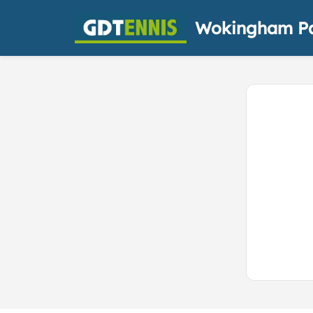
Wokingham Pa